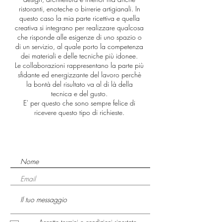
ristoranti, enoteche o birrerie artigianali. In
questo caso la mia parte ricettiva e quella
creativa si integrano per realizzare qualcosa
che risponde alle esigenze di uno spazio o
di un servizio, al quale porto la competenza
dei materiali e delle tecniche più idonee.
Le collaborazioni rappresentano la parte più
sfidante ed energizzante del lavoro perchè
la bontà del risultato va al di là della
tecnica e del gusto.
E' per questo che sono sempre felice di
ricevere questo tipo di richieste.
Accetto termini e condizioni riportate