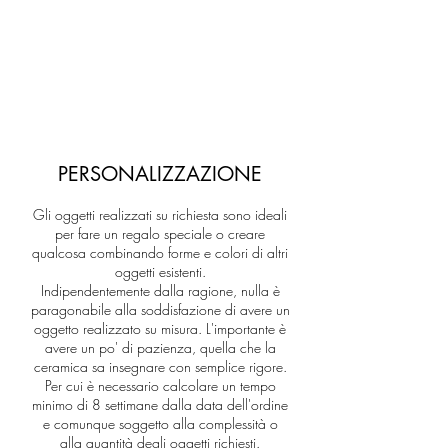
PERSONALIZZAZIONE
Gli oggetti realizzati su richiesta sono ideali
per fare un regalo speciale o creare
qualcosa combinando forme e colori di altri
oggetti esistenti.
Indipendentemente dalla ragione, nulla è
paragonabile alla soddisfazione di avere un
oggetto realizzato su misura. L'importante è
avere un po' di pazienza, quella che la
ceramica sa insegnare con semplice rigore.
Per cui è necessario calcolare un tempo
minimo di 8 settimane dalla data dell'ordine
e comunque soggetto alla complessità o
alla quantità degli oggetti richiesti.