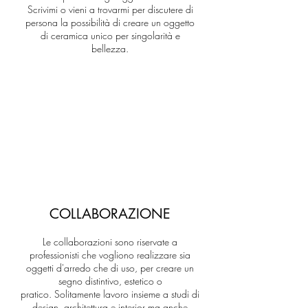
Scrivimi o vieni a trovarmi per discutere di
persona la possibilità di creare un oggetto
di ceramica unico per singolarità e
bellezza.
COLLABORAZIONE
Le collaborazioni sono riservate a
professionisti che vogliono realizzare sia
oggetti d'arredo che di uso, per creare un
segno distintivo, estetico o
pratico.
Solitamente lavoro insieme a studi di
design, architettura e interior ma anche