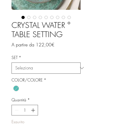
CRYSTAL WATER °
TABLE SETTING
Prezzo
A partire da
122,00€
scontato
SET
*
COLOR/COLORE
*
Quantità
*
Esaurito