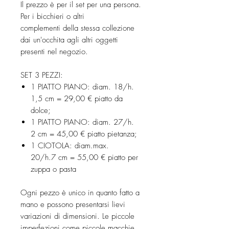
Il prezzo è per il set per una persona.
Per i bicchieri o altri
complementi della stessa collezione
dai un'occhita agli altri oggetti
presenti nel negozio.
SET 3 PEZZI:
1 PIATTO PIANO: diam. 18/h.
1,5 cm = 29,00 € piatto da
dolce;
1 PIATTO PIANO: diam. 27/h.
2 cm = 45,00 € piatto pietanza;
1 CIOTOLA: diam.max.
20/h.7 cm = 55,00 € piatto per
zuppa o pasta
Ogni pezzo è unico in quanto fatto a
mano e possono presentarsi lievi
variazioni di dimensioni. Le piccole
imperfezioni come piccole macchie,