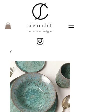
silvia chiti
ceramist + designer