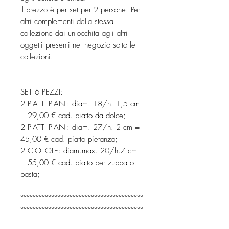
Il prezzo è per set per 2 persone. Per
altri complementi della stessa
collezione dai un'occhita agli altri
oggetti presenti nel negozio sotto le
collezioni.
SET 6 PEZZI:
2 PIATTI PIANI: diam. 18/h. 1,5 cm
= 29,00 € cad. piatto da dolce;
2 PIATTI PIANI: diam. 27/h. 2 cm =
45,00 € cad. piatto pietanza;
2 CIOTOLE: diam.max. 20/h.7 cm
= 55,00 € cad. piatto per zuppa o
pasta;
°°°°°°°°°°°°°°°°°°°°°°°°°°°°°°°°°°°°°°°°
°°°°°°°°°°°°°°°°°°°°°°°°°°°°°°°°°°°°°°°°