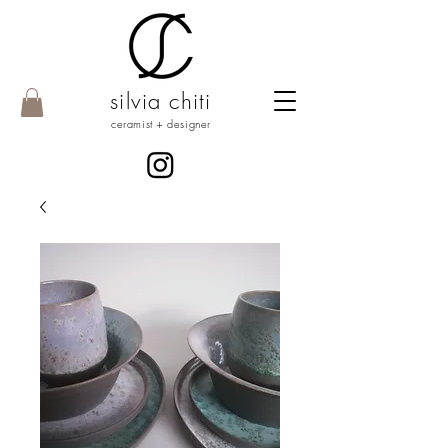
silvia chiti
ceramist + designer