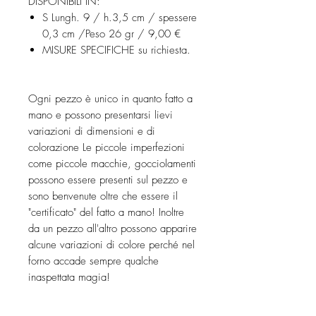
DISPONIBILI IN:
S Lungh. 9 / h.3,5 cm / spessere
0,3 cm /Peso 26 gr / 9,00 €
MISURE SPECIFICHE su richiesta.
Ogni pezzo è unico in quanto fatto a
mano e possono presentarsi lievi
variazioni di dimensioni e di
colorazione Le piccole imperfezioni
come piccole macchie, gocciolamenti
possono essere presenti sul pezzo e
sono benvenute oltre che essere il
"certificato" del fatto a mano! Inoltre
da un pezzo all'altro possono apparire
alcune variazioni di colore perché nel
forno accade sempre qualche
inaspettata magia!