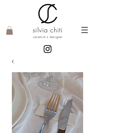
silvia chiti
ceramist + designer