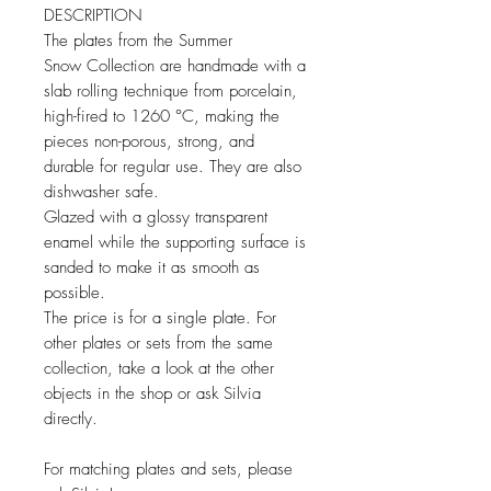
DESCRIPTION
The plates from the Summer
Snow Collection are handmade with a
slab rolling technique from porcelain,
high-fired to 1260 °C, making the
pieces non-porous, strong, and
durable for regular use. They are also
dishwasher safe.
Glazed with a glossy transparent
enamel while the supporting surface is
sanded to make it as smooth as
possible.
The price is for a single plate. For
other plates or sets from the same
collection, take a look at the other
objects in the shop or ask Silvia
directly.
For matching plates and sets, please